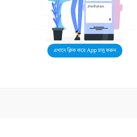
এখানে ক্লিক করে App চালু করুন